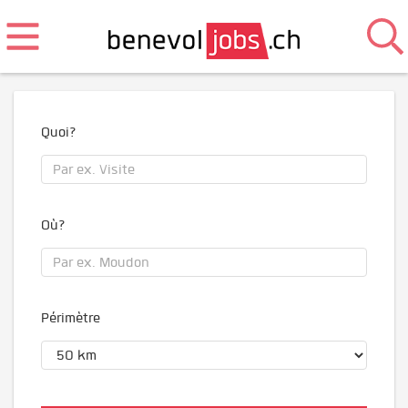
Quoi?
Où?
Périmètre