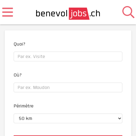
Quoi?
Où?
Périmètre