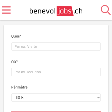
Quoi?
Où?
Périmètre