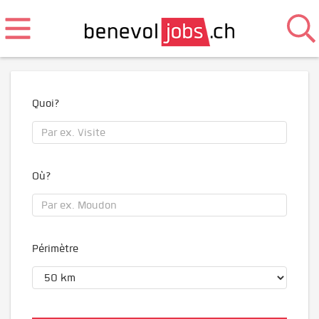
Quoi?
Où?
Périmètre