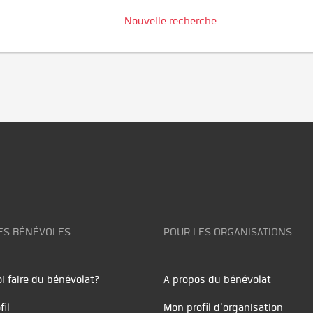
Nouvelle recherche
ES BÉNÉVOLES
POUR LES ORGANISATIONS
i faire du bénévolat?
A propos du bénévolat
fil
Mon profil d'organisation