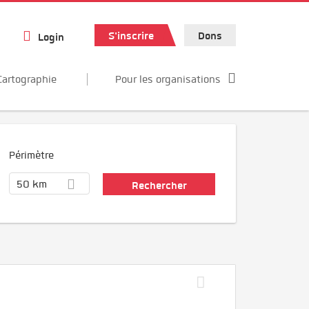
S'inscrire
Dons
Login
Cartographie
Pour les organisations
Périmètre
50 km