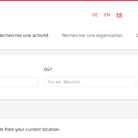
FR
DE
EN
Rechercher une activité
Rechercher une organisation
Où?
m from your current location.