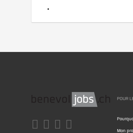
POUR L
Pourquo
Mon pro