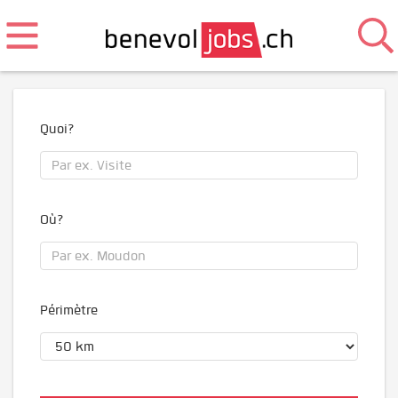
Quoi?
Où?
Périmètre