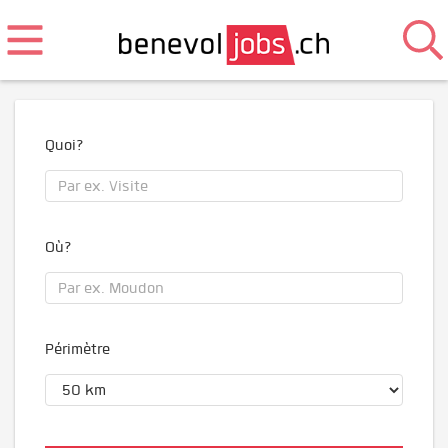
Quoi?
Où?
Périmètre