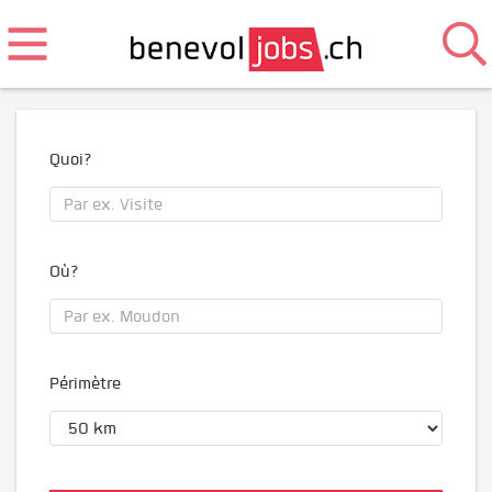
Quoi?
Où?
Périmètre