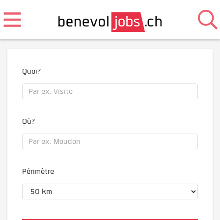
Quoi?
Où?
Périmètre