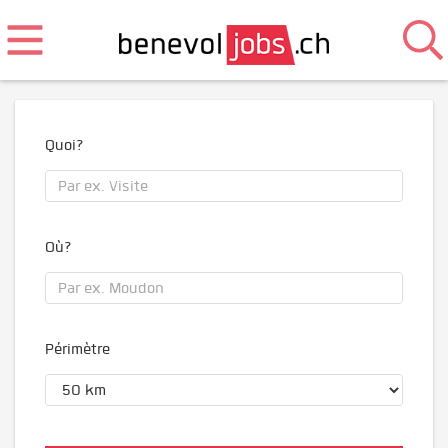
Quoi?
Où?
Périmètre