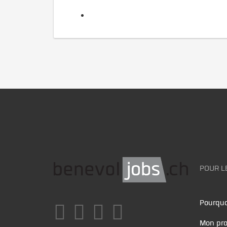
POUR L
Pourquo
Mon pro