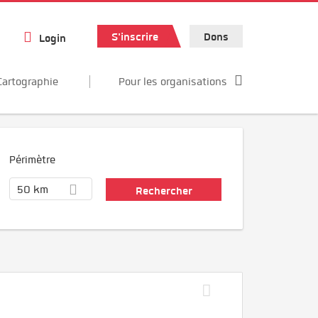
S'inscrire
Dons
Login
Cartographie
Pour les organisations
Périmètre
50 km