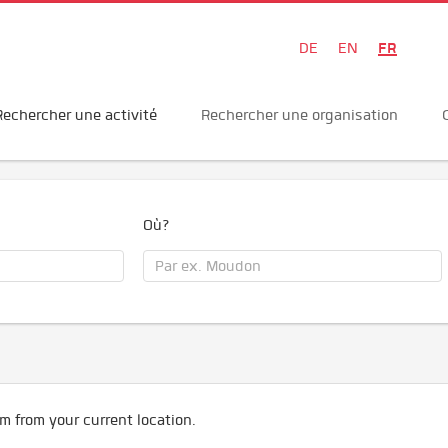
FR
DE
EN
Rechercher une activité
Rechercher une organisation
Où?
m from your current location.