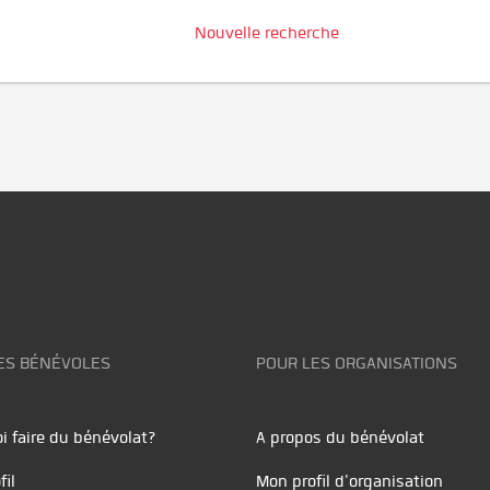
Nouvelle recherche
ES BÉNÉVOLES
POUR LES ORGANISATIONS
i faire du bénévolat?
A propos du bénévolat
fil
Mon profil d'organisation