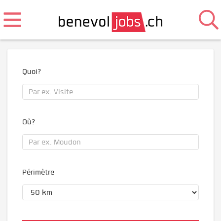
Quoi?
Où?
Périmètre