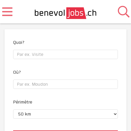
Quoi?
Où?
Périmètre