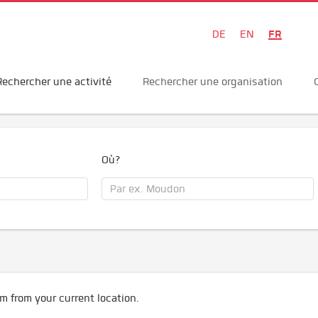
FR
DE
EN
Rechercher une activité
Rechercher une organisation
Où?
m from your current location.