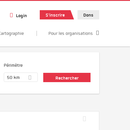
S'inscrire
Dons
Login
Cartographie
Pour les organisations
Périmètre
50 km