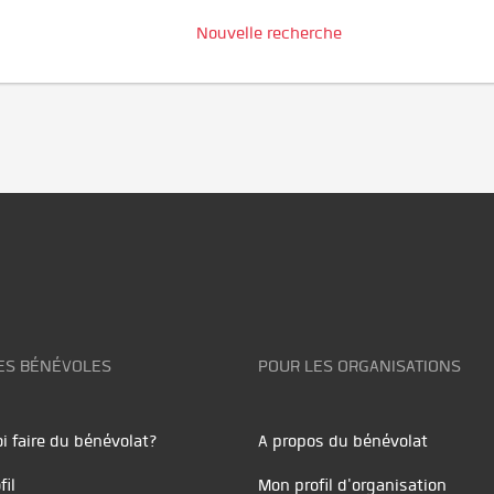
Nouvelle recherche
ES BÉNÉVOLES
POUR LES ORGANISATIONS
i faire du bénévolat?
A propos du bénévolat
fil
Mon profil d'organisation