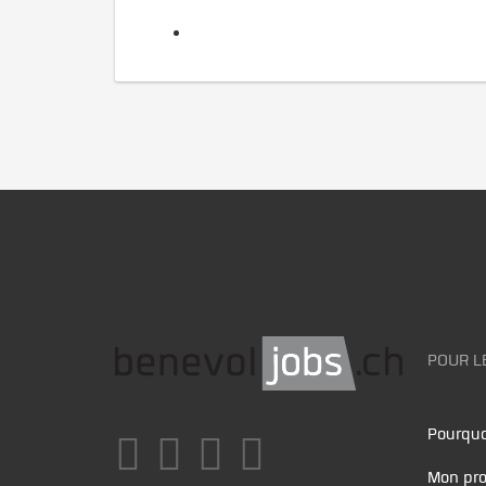
POUR L
Pourquo
Mon pro