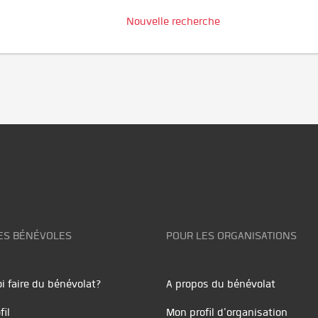
Nouvelle recherche
ES BÉNÉVOLES
POUR LES ORGANISATIONS
i faire du bénévolat?
A propos du bénévolat
fil
Mon profil d'organisation