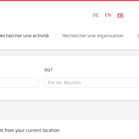
FR
DE
EN
Rechercher une activité
Rechercher une organisation
Où?
m from your current location.