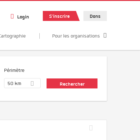
S'inscrire
Dons
Login
Cartographie
Pour les organisations
Périmètre
50 km