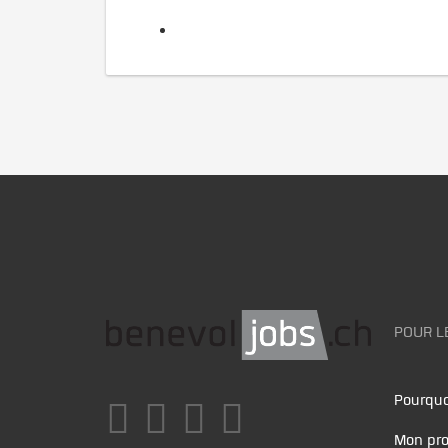
POUR L
Pourquo
Mon pro