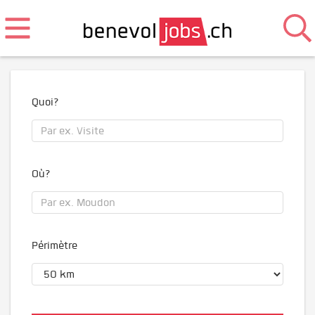
Quoi?
Où?
Périmètre