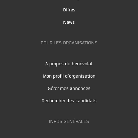
Offres
News
POUR LES ORGANISATIONS
A propos du bénévolat
Mon profil d'organisation
Gérer mes annonces
Rechercher des candidats
INFOS GÉNÉRALES