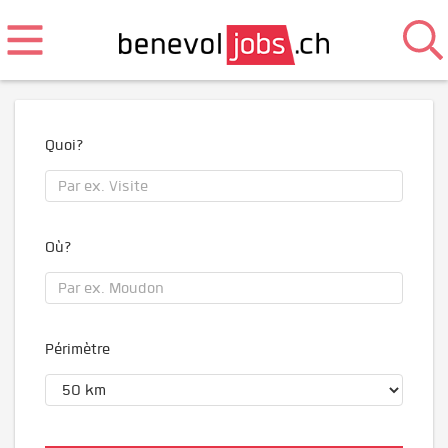
Quoi?
Où?
Périmètre