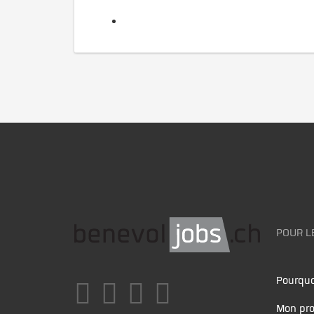
POUR L
Pourquo
Mon pro