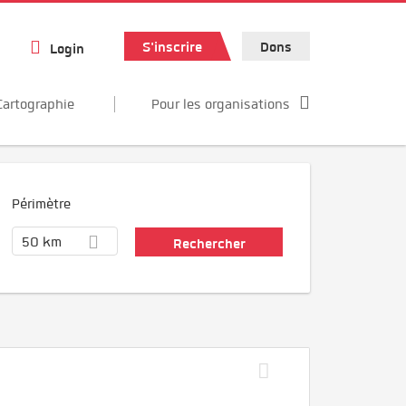
S'inscrire
Dons
Login
Cartographie
Pour les organisations
Périmètre
50 km