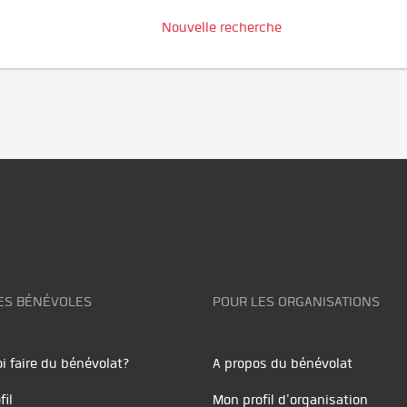
Nouvelle recherche
ES BÉNÉVOLES
POUR LES ORGANISATIONS
i faire du bénévolat?
A propos du bénévolat
fil
Mon profil d'organisation