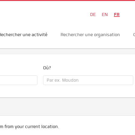
FR
DE
EN
Rechercher une activité
Rechercher une organisation
Où?
m from your current location.