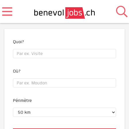
Quoi?
Où?
Périmètre