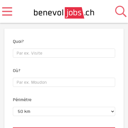
Quoi?
Où?
Périmètre