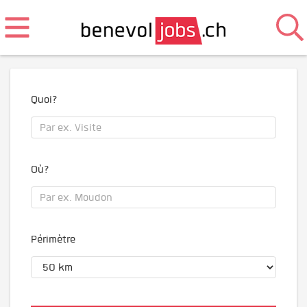
Quoi?
Où?
Périmètre