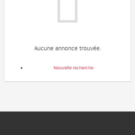
Aucune annonce trouvée.
Nouvelle recherche