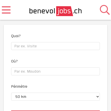
Quoi?
Où?
Périmètre