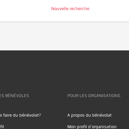
Nouvelle recherche
ES BÉNÉVOLES
POUR LES ORGANISATIONS
i faire du bénévolat?
A propos du bénévolat
fil
Mon profil d'organisation