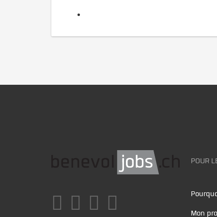
POUR L
Pourquo
Mon pro