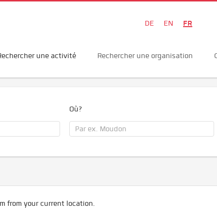
FR
DE
EN
Rechercher une activité
Rechercher une organisation
Où?
m from your current location.