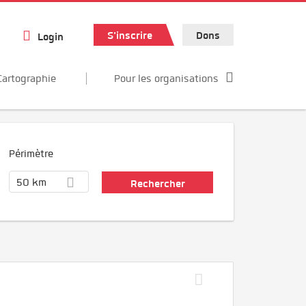
S'inscrire
Dons
Login
Cartographie
Pour les organisations
Périmètre
50 km