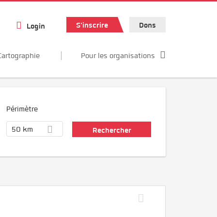
S'inscrire
Dons
Login
Cartographie
Pour les organisations
Périmètre
50 km