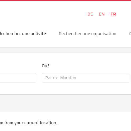
FR
DE
EN
Rechercher une activité
Rechercher une organisation
Où?
m from your current location.