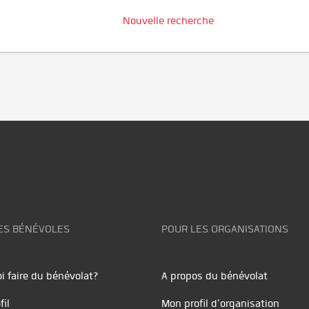
Nouvelle recherche
ES BÉNÉVOLES
POUR LES ORGANISATIONS
i faire du bénévolat?
A propos du bénévolat
fil
Mon profil d'organisation