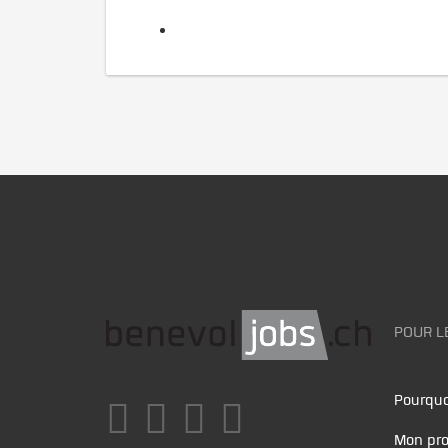
POUR L
Pourquo
Mon pro