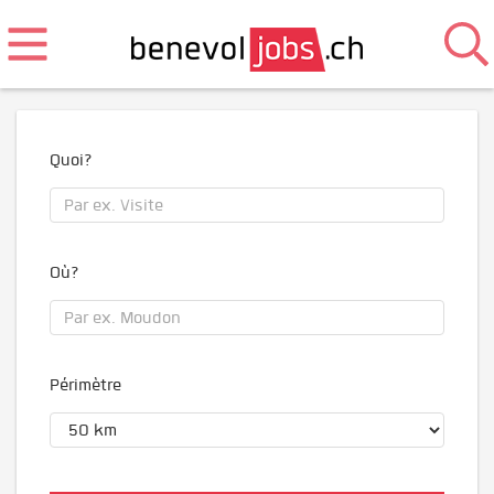
Quoi?
Où?
Périmètre