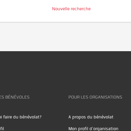
Nouvelle recherche
ES BÉNÉVOLES
POUR LES ORGANISATIONS
i faire du bénévolat?
A propos du bénévolat
fil
Mon profil d'organisation