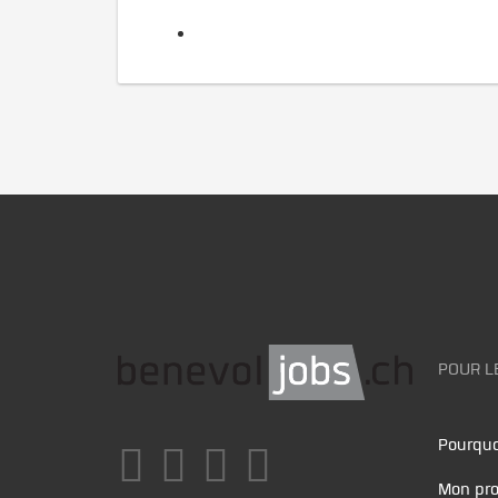
POUR L
Pourquo
Mon pro