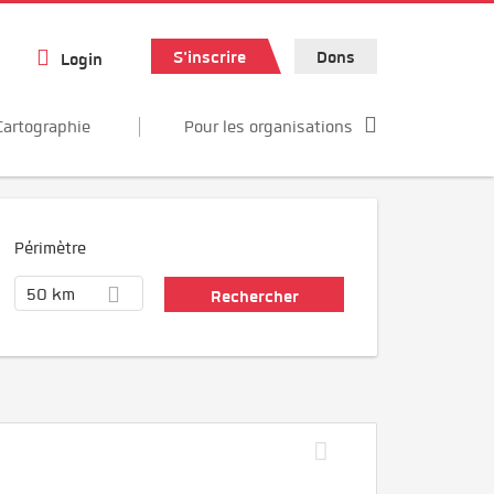
S'inscrire
Dons
Login
Cartographie
Pour les organisations
Périmètre
50 km