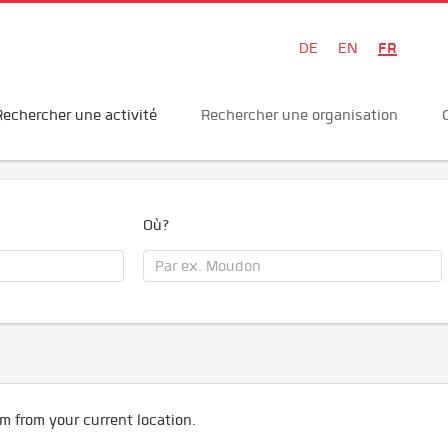
FR
DE
EN
Rechercher une activité
Rechercher une organisation
Où?
m from your current location.