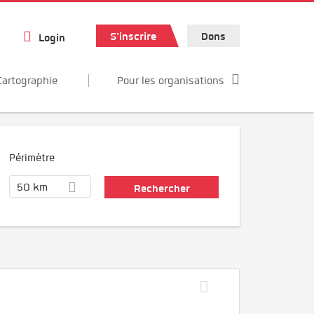
S'inscrire
Dons
Login
Cartographie
Pour les organisations
Périmètre
50 km