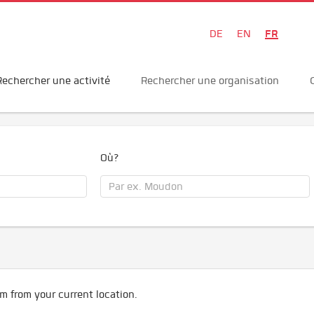
FR
DE
EN
Rechercher une activité
Rechercher une organisation
Où?
m from your current location.