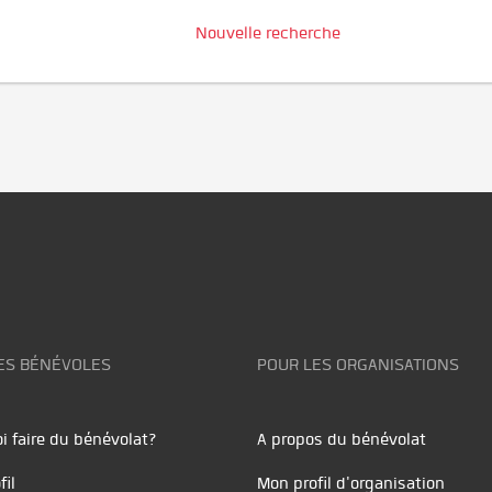
Nouvelle recherche
ES BÉNÉVOLES
POUR LES ORGANISATIONS
i faire du bénévolat?
A propos du bénévolat
fil
Mon profil d'organisation