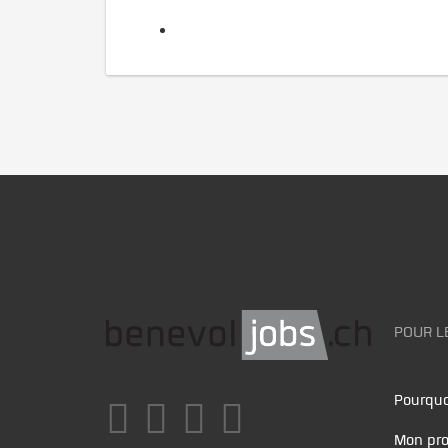
POUR L
Pourquo
Mon pro