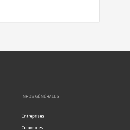
INFOS GÉNÉRALES
Entreprises
Communes