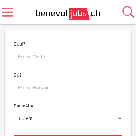
Quoi?
Où?
Périmètre