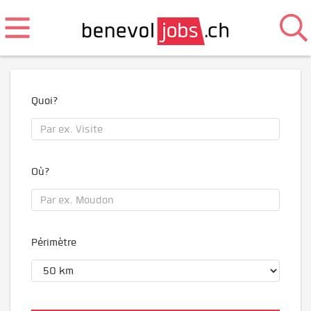
Quoi?
Où?
Périmètre