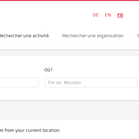
FR
DE
EN
Rechercher une activité
Rechercher une organisation
Où?
m from your current location.