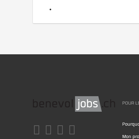
POUR L
Pourquo
Mon pro