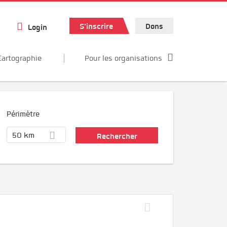
S'inscrire
Dons
Login
Cartographie
Pour les organisations
Périmètre
50 km