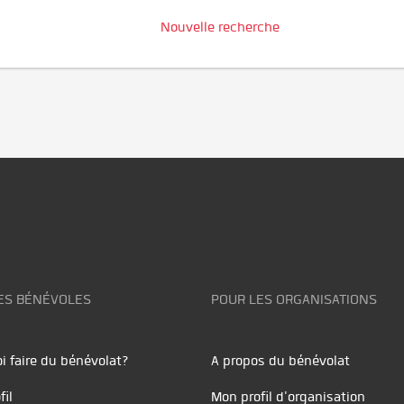
Nouvelle recherche
ES BÉNÉVOLES
POUR LES ORGANISATIONS
i faire du bénévolat?
A propos du bénévolat
fil
Mon profil d'organisation