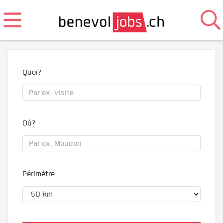
Quoi?
Où?
Périmètre