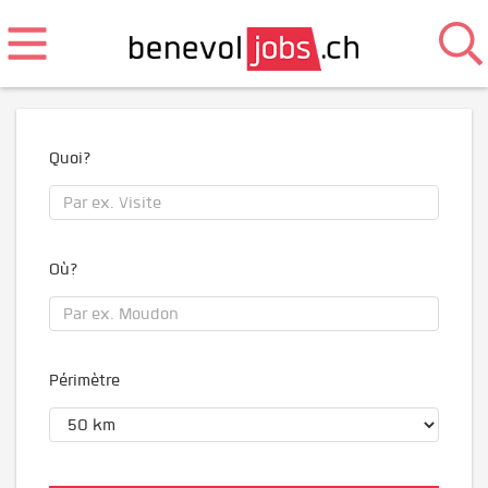
Quoi?
Où?
Périmètre