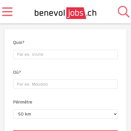
Quoi?
Où?
Périmètre