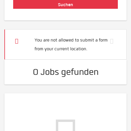
You are not allowed to submit a form
from your current location.
0 Jobs gefunden