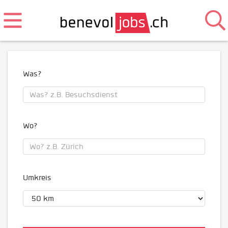
Was?
Wo?
Umkreis