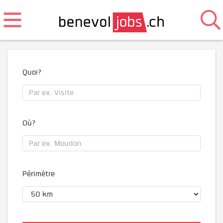
Quoi?
Où?
Périmètre