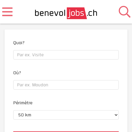
Quoi?
Où?
Périmètre