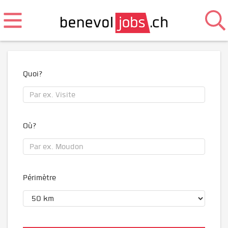
Quoi?
Où?
Périmètre