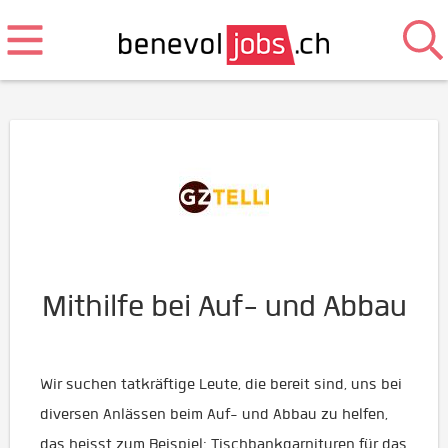
Mithilfe bei Auf- und Abbau
Wir suchen tatkräftige Leute, die bereit sind, uns bei
diversen Anlässen beim Auf- und Abbau zu helfen,
das heisst zum Beispiel: Tischbankgarnituren für das