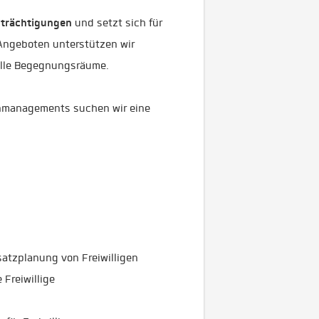
nträchtigungen
und setzt sich für
n Angeboten unterstützen wir
olle Begegnungsräume.
enmanagements suchen wir eine
atzplanung von Freiwilligen
 Freiwillige