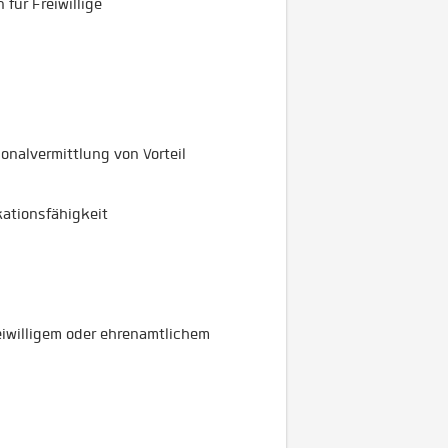
für Freiwillige
sonalvermittlung von Vorteil
ationsfähigkeit
eiwilligem oder ehrenamtlichem