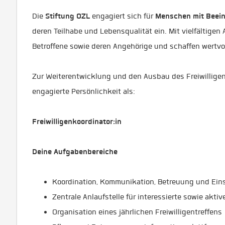
Stiftung OZL
Menschen mit Beei
Die
engagiert sich für
deren Teilhabe und Lebensqualität ein. Mit vielfältige
Betroffene sowie deren Angehörige und schaffen wertv
Zur Weiterentwicklung und den Ausbau des Freiwillig
engagierte Persönlichkeit als:
Freiwilligenkoordinator:in
Deine Aufgabenbereiche
Koordination, Kommunikation, Betreuung und Eins
Zentrale Anlaufstelle für interessierte sowie aktive
Organisation eines jährlichen Freiwilligentreffens