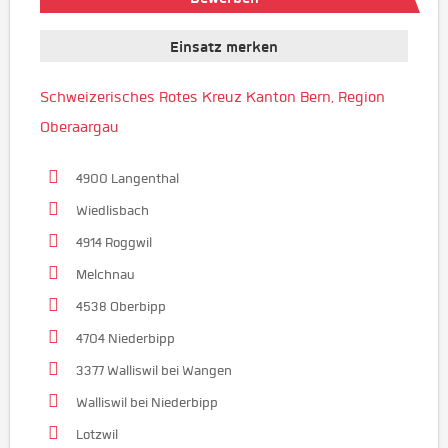
Einsatz merken
Schweizerisches Rotes Kreuz Kanton Bern, Region
Oberaargau
4900 Langenthal
Wiedlisbach
4914 Roggwil
Melchnau
4538 Oberbipp
4704 Niederbipp
3377 Walliswil bei Wangen
Walliswil bei Niederbipp
Lotzwil