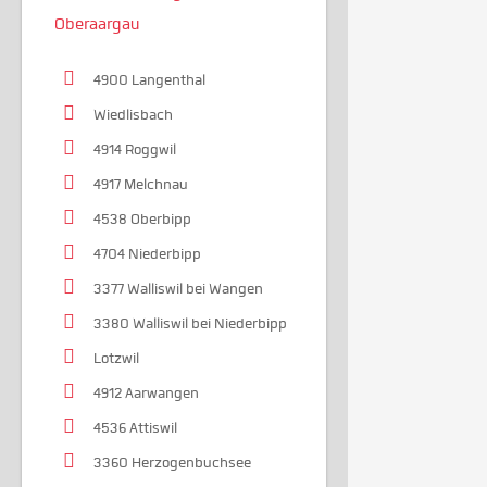
Oberaargau
4900 Langenthal
Wiedlisbach
4914 Roggwil
4917 Melchnau
4538 Oberbipp
4704 Niederbipp
3377 Walliswil bei Wangen
3380 Walliswil bei Niederbipp
Lotzwil
4912 Aarwangen
4536 Attiswil
3360 Herzogenbuchsee