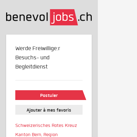
Werde Freiwillige:r
Besuchs- und
Begleitdienst
Postuler
Ajouter à mes favoris
Schweizerisches Rotes Kreuz
Kanton Bern, Region