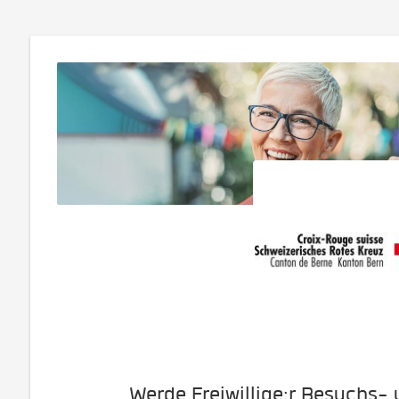
Werde Freiwillige:r Besuchs- 