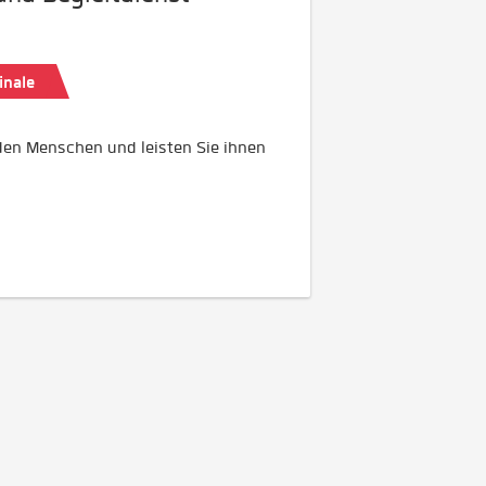
inale
nden Menschen und leisten Sie ihnen