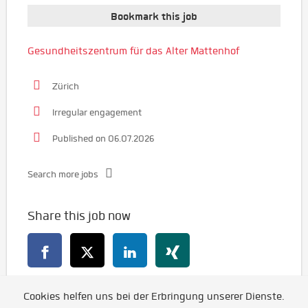
Bookmark this job
Gesundheitszentrum für das Alter Mattenhof
Zürich
Irregular engagement
Published on 06.07.2026
Search more jobs
Share this job now
Cookies helfen uns bei der Erbringung unserer Dienste.
Go back