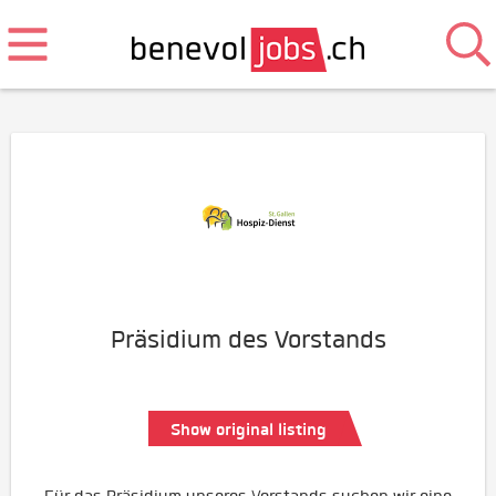
Präsidium des Vorstands
Show original listing
Für das Präsidium unseres Vorstands suchen wir eine