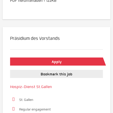
PDF herunterladen • 122KB
Präsidium des Vorstands
Apply
Bookmark this job
Hospiz-Dienst St.Gallen
St. Gallen
Regular engagement