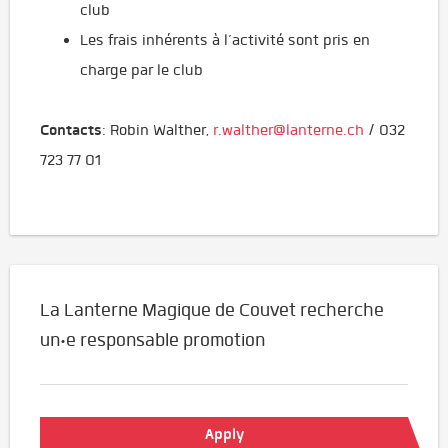
club
Les frais inhérents à l’activité sont pris en
charge par le club
Contacts
: Robin Walther,
r.walther@lanterne.ch
/ 032
723 77 01
La Lanterne Magique de Couvet recherche
un·e responsable promotion
Apply