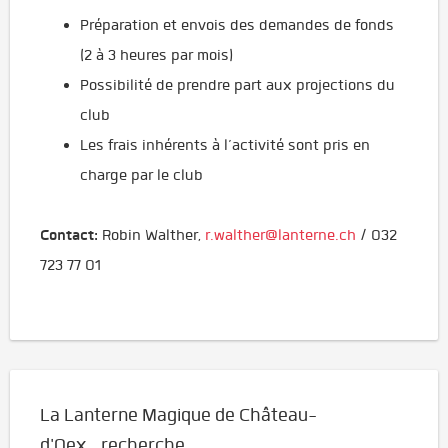
Préparation et envois des demandes de fonds
(2 à 3 heures par mois)
Possibilité de prendre part aux projections du
club
Les frais inhérents à l’activité sont pris en
charge par le club
Contact:
Robin Walther,
r.walther@lanterne.ch
/ 032
723 77 01
La Lanterne Magique de Château-
d'Oex recherche