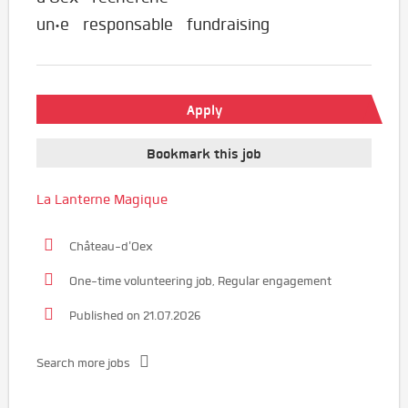
un·e responsable fundraising
Apply
Bookmark this job
La Lanterne Magique
Château-d'Oex
One-time volunteering job, Regular engagement
Published on 21.07.2026
Search more jobs