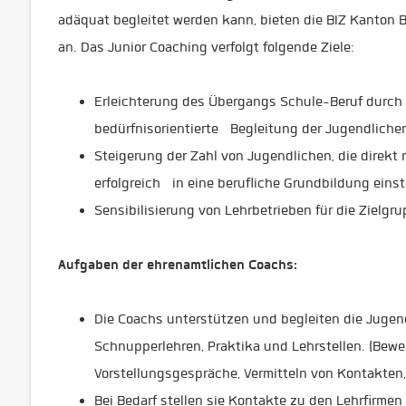
adäquat begleitet werden kann, bieten die BIZ Kanton 
an. Das Junior Coaching verfolgt folgende Ziele:
Erleichterung des Übergangs Schule-Beruf durch e
bedürfnisorientierte Begleitung der Jugendliche
Steigerung der Zahl von Jugendlichen, die direkt 
erfolgreich in eine berufliche Grundbildung eins
Sensibilisierung von Lehrbetrieben für die Zielgr
Aufgaben der ehrenamtlichen Coachs:
Die Coachs unterstützen und begleiten die Jugen
Schnupperlehren, Praktika und Lehrstellen. (Bewe
Vorstellungsgespräche, Vermitteln von Kontakten,
Bei Bedarf stellen sie Kontakte zu den Lehrfirme