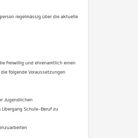
person regelmässig über die aktuelle
die freiwillig und ehrenamtlich einen
, die folgende Voraussetzungen
er Jugendlichen
am Übergang Schule-Beruf zu
menzuarbeiten