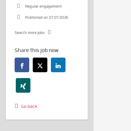
Regular engagement
Published on 07.07.2026
Search more jobs
Share this job now
Go back