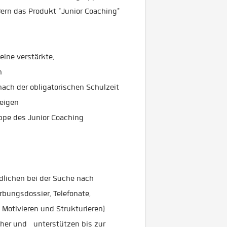
Bern das Produkt "Junior Coaching"
ine verstärkte,
n
nach der obligatorischen Schulzeit
teigen
uppe des Junior Coaching
dlichen bei der Suche nach
rbungsdossier, Telefonate,
 Motivieren und Strukturieren)
n her und unterstützen bis zur