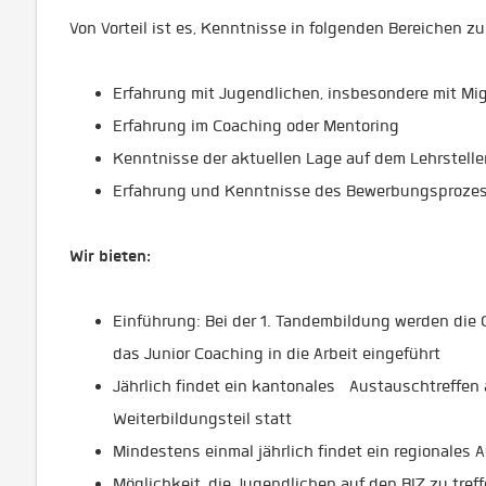
Von Vorteil ist es, Kenntnisse in folgenden Bereichen z
Erfahrung mit Jugendlichen, insbesondere mit Mi
Erfahrung im Coaching oder Mentoring
Kenntnisse der aktuellen Lage auf dem Lehrstelle
Erfahrung und Kenntnisse des Bewerbungsproze
Wir bieten:
Einführung: Bei der 1. Tandembildung werden die 
das Junior Coaching in die Arbeit eingeführt
Jährlich findet ein kantonales Austauschtreffen 
Weiterbildungsteil statt
Mindestens einmal jährlich findet ein regionales 
Möglichkeit, die Jugendlichen auf den BIZ zu tref