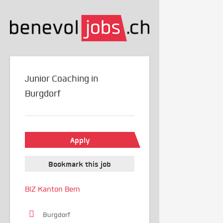
Junior Coaching in
Burgdorf
Apply
Bookmark this job
BIZ Kanton Bern
Burgdorf