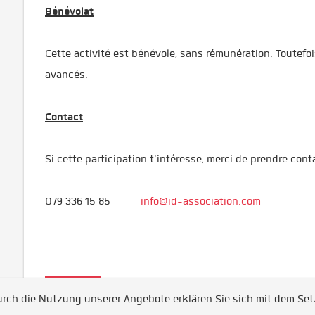
Bénévolat
Cette activité est bénévole, sans rémunération. Toutefoi
avancés.
Contact
Si cette participation t'intéresse, merci de prendre conta
079 336 15 85
info@id-association.com
Apply
Durch die Nutzung unserer Angebote erklären Sie sich mit dem Se