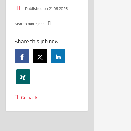
Published on 21.06.2026
Search more jobs
Share this job now
Go back