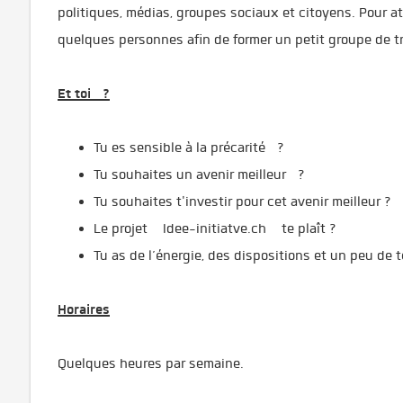
politiques, médias, groupes sociaux et citoyens. Pour att
quelques personnes afin de former un petit groupe de tr
Et toi ?
Tu es sensible à la précarité ?
Tu souhaites un avenir meilleur ?
Tu souhaites t'investir pour cet avenir meilleur ?
Le projet Idee-initiatve.ch te plaît ?
Tu as de l’énergie, des dispositions et un peu de 
Horaires
Quelques heures par semaine.