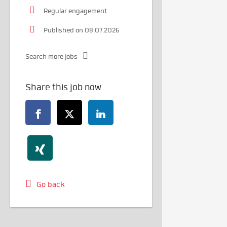
Regular engagement
Published on 08.07.2026
Search more jobs
Share this job now
Go back