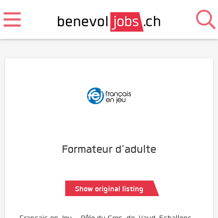
Formateur d'adulte
Show original listing
Français en Jeu – Pôle du Gros-de-Vaud, Echallens