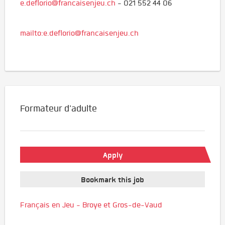
e.deflorio@francaisenjeu.ch
- 021 552 44 06
mailto:e.deflorio@francaisenjeu.ch
Formateur d'adulte
Apply
Bookmark this job
Français en Jeu - Broye et Gros-de-Vaud