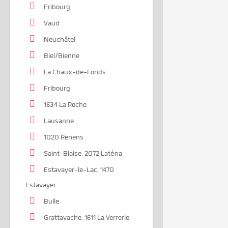
Fribourg
Vaud
Neuchâtel
Biel/Bienne
La Chaux-de-Fonds
Fribourg
1634 La Roche
Lausanne
1020 Renens
Saint-Blaise, 2072 Laténa
Estavayer-le-Lac, 1470
Estavayer
Bulle
Grattavache, 1611 La Verrerie